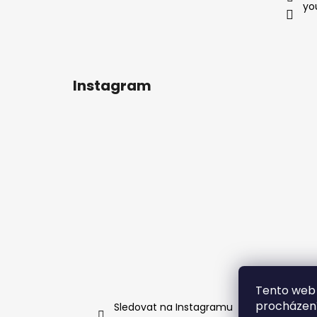
yo
Instagram
Tento web 
procházení
Sledovat na Instagramu